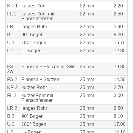
KR 1
kurzes Rohr
22 mm
2,20
FL 1
kurzes Rohr mit
22 mm
2,50
Flanschfenster
LR 1
langes Rohr
22 mm
5,90
B 1
90° Bogen
22 mm
8,20
U 1
180° Bogen
22 mm
15,70
L 1
L - Bogen
22 mm
12,80
FS
Flansch + Stutzen für 3W
25 mm
19,80
2w
FS 2
Flansch + Stutzen
25 mm
14,50
KR 2
kurzes Rohr
25 mm
2,70
FL 2
kurzesRohr mit
25 mm
3,00
Flanschfenster
LR 2
langes Rohr
25 mm
6,50
B 2
90° Bogen
25 mm
8,10
U 2
180° Bogen
25 mm
17,00
L 2
L - Bogen
25 mm
14,10