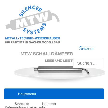
Sprache
Hauptmenü
Startseite
Krümmer
Krümmerbausätze einzeln