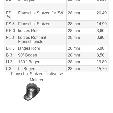
FS
Flansch + Stutzen für 3W
28 mm
20,40
3w
FS 3
Flansch + Stutzen
28 mm
14,90
KR 3
kurzes Rohr
28 mm
3,60
FL 3
kurzes Rohr mit
28 mm
3,90
Flanschfenster
LR 3
langes Rohr
28 mm
6,80
B 3
90° Bogen
28 mm
8,50
U 3
180 ° Bogen
28 mm
19,80
L 3
L - Bogen
28 mm
15,70
Flansch + Stutzen für diverse
Motoren