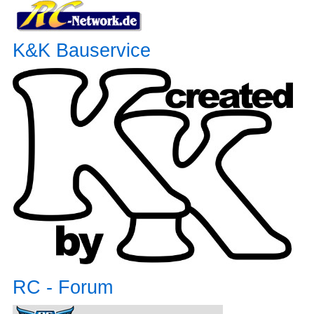
K&K Bauservice
RC - Forum