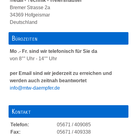
M
etall -
T
echnik -
W
eiershäuser
Bremer Strasse 2a
34369 Hofgeismar
Deutschland
Bürozeiten
Mo .- Fr. sind wir telefonisch für Sie da
von 8°° Uhr - 14°° Uhr
per Email sind wir jederzeit zu erreichen und
werden auch zeitnah beantwortet
info@mtw-daempfer.de
Kontakt
Telefon:
05671 / 409085
Fax:
05671 / 409338