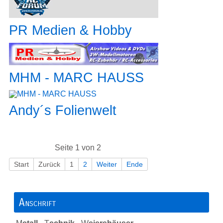
PR Medien & Hobby
MHM - MARC HAUSS
Andy´s Folienwelt
Seite 1 von 2
Start
Zurück
1
2
Weiter
Ende
Anschrift