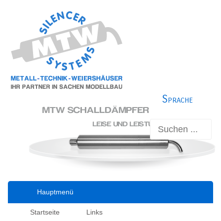
Sprache
Hauptmenü
Startseite
Links