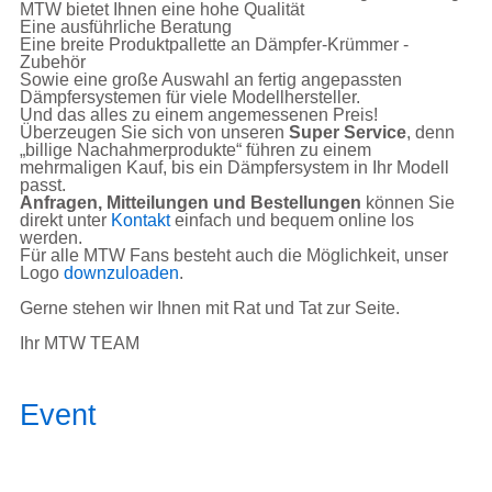
MTW bietet Ihnen eine hohe Qualität
Eine ausführliche Beratung
Eine breite Produktpallette an Dämpfer-Krümmer -
Zubehör
Sowie eine große Auswahl an fertig angepassten
Dämpfersystemen für viele Modellhersteller.
Und das alles zu einem angemessenen Preis!
Überzeugen Sie sich von unseren
Super Service
, denn
„billige Nachahmerprodukte“ führen zu einem
mehrmaligen Kauf, bis ein Dämpfersystem in Ihr Modell
passt.
Anfragen, Mitteilungen und Bestellungen
können Sie
direkt unter
Kontakt
einfach und bequem online los
werden.
Für alle MTW Fans besteht auch die Möglichkeit, unser
Logo
downzuloaden
.
Gerne stehen wir Ihnen mit Rat und Tat zur Seite.
Ihr MTW TEAM
Event