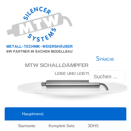
Sprache
Hauptmenü
Startseite
Komplett-Sets
3DHS