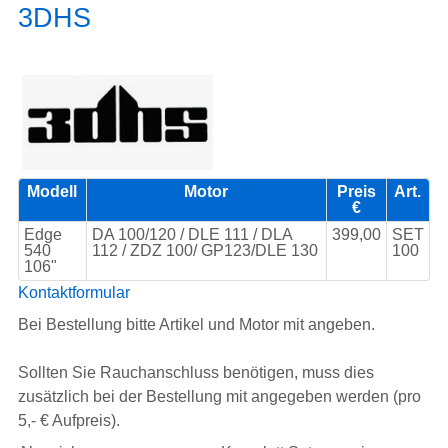
3DHS
Modell
Motor
Preis
Art.
€
Edge
DA 100/120 / DLE 111 / DLA
399,00
SET
540
112 / ZDZ 100/ GP123/DLE 130
100
106"
Kontaktformular
Bei Bestellung bitte Artikel und Motor mit angeben.
Sollten Sie Rauchanschluss benötigen, muss dies
zusätzlich bei der Bestellung mit angegeben werden (pro
5,- € Aufpreis).