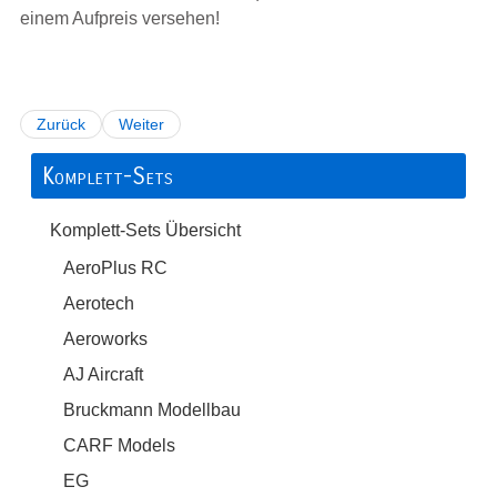
einem Aufpreis versehen!
Zurück
Weiter
Komplett-Sets
Komplett-Sets Übersicht
AeroPlus RC
Aerotech
Aeroworks
AJ Aircraft
Bruckmann Modellbau
CARF Models
EG